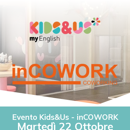
Evento
Kids&Us - inCOWORK
Martedì 22 Ottobre