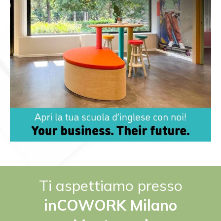
Ti aspettiamo presso
inCOWORK Milano